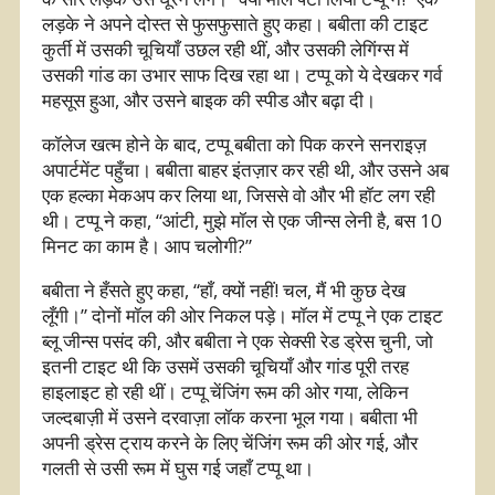
लड़के ने अपने दोस्त से फुसफुसाते हुए कहा। बबीता की टाइट
कुर्ती में उसकी चूचियाँ उछल रही थीं, और उसकी लेगिंग्स में
उसकी गांड का उभार साफ दिख रहा था। टप्पू को ये देखकर गर्व
महसूस हुआ, और उसने बाइक की स्पीड और बढ़ा दी।
कॉलेज खत्म होने के बाद, टप्पू बबीता को पिक करने सनराइज़
अपार्टमेंट पहुँचा। बबीता बाहर इंतज़ार कर रही थी, और उसने अब
एक हल्का मेकअप कर लिया था, जिससे वो और भी हॉट लग रही
थी। टप्पू ने कहा, “आंटी, मुझे मॉल से एक जीन्स लेनी है, बस 10
मिनट का काम है। आप चलोगी?”
बबीता ने हँसते हुए कहा, “हाँ, क्यों नहीं! चल, मैं भी कुछ देख
लूँगी।” दोनों मॉल की ओर निकल पड़े। मॉल में टप्पू ने एक टाइट
ब्लू जीन्स पसंद की, और बबीता ने एक सेक्सी रेड ड्रेस चुनी, जो
इतनी टाइट थी कि उसमें उसकी चूचियाँ और गांड पूरी तरह
हाइलाइट हो रही थीं। टप्पू चेंजिंग रूम की ओर गया, लेकिन
जल्दबाज़ी में उसने दरवाज़ा लॉक करना भूल गया। बबीता भी
अपनी ड्रेस ट्राय करने के लिए चेंजिंग रूम की ओर गई, और
गलती से उसी रूम में घुस गई जहाँ टप्पू था।