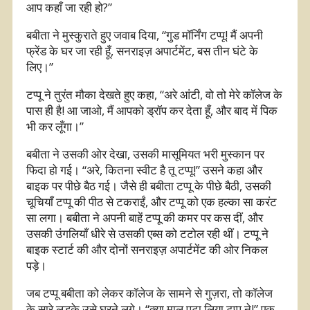
आप कहाँ जा रही हो?”
बबीता ने मुस्कुराते हुए जवाब दिया, “गुड मॉर्निंग टप्पू! मैं अपनी
फ्रेंड के घर जा रही हूँ, सनराइज़ अपार्टमेंट, बस तीन घंटे के
लिए।”
टप्पू ने तुरंत मौका देखते हुए कहा, “अरे आंटी, वो तो मेरे कॉलेज के
पास ही है! आ जाओ, मैं आपको ड्रॉप कर देता हूँ, और बाद में पिक
भी कर लूँगा।”
बबीता ने उसकी ओर देखा, उसकी मासूमियत भरी मुस्कान पर
फिदा हो गई। “अरे, कितना स्वीट है तू टप्पू!” उसने कहा और
बाइक पर पीछे बैठ गई। जैसे ही बबीता टप्पू के पीछे बैठी, उसकी
चूचियाँ टप्पू की पीठ से टकराईं, और टप्पू को एक हल्का सा करंट
सा लगा। बबीता ने अपनी बाहें टप्पू की कमर पर कस दीं, और
उसकी उंगलियाँ धीरे से उसकी एब्स को टटोल रही थीं। टप्पू ने
बाइक स्टार्ट की और दोनों सनराइज़ अपार्टमेंट की ओर निकल
पड़े।
जब टप्पू बबीता को लेकर कॉलेज के सामने से गुज़रा, तो कॉलेज
के सारे लड़के उसे घूरने लगे। “क्या माल पटा लिया टप्पू ने!” एक