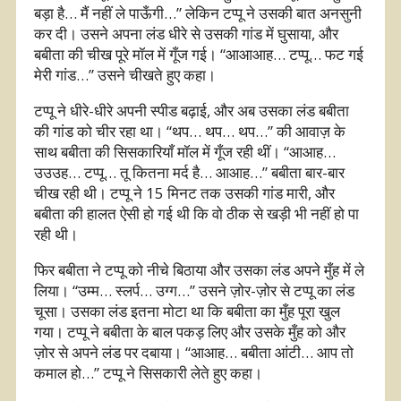
बड़ा है… मैं नहीं ले पाऊँगी…” लेकिन टप्पू ने उसकी बात अनसुनी
कर दी। उसने अपना लंड धीरे से उसकी गांड में घुसाया, और
बबीता की चीख पूरे मॉल में गूँज गई। “आआआह… टप्पू… फट गई
मेरी गांड…” उसने चीखते हुए कहा।
टप्पू ने धीरे-धीरे अपनी स्पीड बढ़ाई, और अब उसका लंड बबीता
की गांड को चीर रहा था। “थप… थप… थप…” की आवाज़ के
साथ बबीता की सिसकारियाँ मॉल में गूँज रही थीं। “आआह…
उउउह… टप्पू… तू कितना मर्द है… आआह…” बबीता बार-बार
चीख रही थी। टप्पू ने 15 मिनट तक उसकी गांड मारी, और
बबीता की हालत ऐसी हो गई थी कि वो ठीक से खड़ी भी नहीं हो पा
रही थी।
फिर बबीता ने टप्पू को नीचे बिठाया और उसका लंड अपने मुँह में ले
लिया। “उम्म… स्लर्प… उग्ग…” उसने ज़ोर-ज़ोर से टप्पू का लंड
चूसा। उसका लंड इतना मोटा था कि बबीता का मुँह पूरा खुल
गया। टप्पू ने बबीता के बाल पकड़ लिए और उसके मुँह को और
ज़ोर से अपने लंड पर दबाया। “आआह… बबीता आंटी… आप तो
कमाल हो…” टप्पू ने सिसकारी लेते हुए कहा।