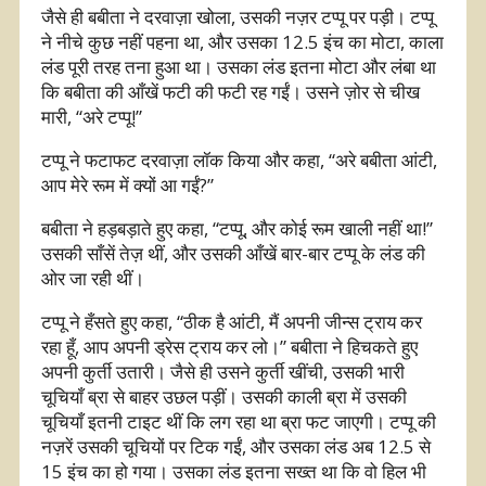
जैसे ही बबीता ने दरवाज़ा खोला, उसकी नज़र टप्पू पर पड़ी। टप्पू
ने नीचे कुछ नहीं पहना था, और उसका 12.5 इंच का मोटा, काला
लंड पूरी तरह तना हुआ था। उसका लंड इतना मोटा और लंबा था
कि बबीता की आँखें फटी की फटी रह गईं। उसने ज़ोर से चीख
मारी, “अरे टप्पू!”
टप्पू ने फटाफट दरवाज़ा लॉक किया और कहा, “अरे बबीता आंटी,
आप मेरे रूम में क्यों आ गईं?”
बबीता ने हड़बड़ाते हुए कहा, “टप्पू, और कोई रूम खाली नहीं था!”
उसकी साँसें तेज़ थीं, और उसकी आँखें बार-बार टप्पू के लंड की
ओर जा रही थीं।
टप्पू ने हँसते हुए कहा, “ठीक है आंटी, मैं अपनी जीन्स ट्राय कर
रहा हूँ, आप अपनी ड्रेस ट्राय कर लो।” बबीता ने हिचकते हुए
अपनी कुर्ती उतारी। जैसे ही उसने कुर्ती खींची, उसकी भारी
चूचियाँ ब्रा से बाहर उछल पड़ीं। उसकी काली ब्रा में उसकी
चूचियाँ इतनी टाइट थीं कि लग रहा था ब्रा फट जाएगी। टप्पू की
नज़रें उसकी चूचियों पर टिक गईं, और उसका लंड अब 12.5 से
15 इंच का हो गया। उसका लंड इतना सख्त था कि वो हिल भी