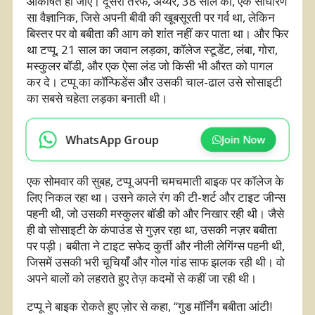
आकर्षित हो जाए। दूसरी तरफ, अय्यर, 38 साल का, एक साधारण
सा वैज्ञानिक, जिसे अपनी बीवी की खूबसूरती पर गर्व था, लेकिन
बिस्तर पर वो बबीता की आग को शांत नहीं कर पाता था। और फिर
था टप्पू, 21 साल का जवान लड़का, कॉलेज स्टूडेंट, लंबा, गोरा,
मस्कुलर बॉडी, और एक ऐसा लंड जो किसी भी औरत को पागल
कर दे। टप्पू का कॉन्फिडेंस और उसकी चाल-ढाल उसे सोसाइटी
का सबसे चहेता लड़का बनाती थी।
WhatsApp Group
Join Now
एक सोमवार की सुबह, टप्पू अपनी चमचमाती बाइक पर कॉलेज के
लिए निकल रहा था। उसने काले रंग की टी-शर्ट और टाइट जीन्स
पहनी थी, जो उसकी मस्कुलर बॉडी को और निखार रही थी। जैसे
ही वो सोसाइटी के कंपाउंड से गुज़र रहा था, उसकी नज़र बबीता
पर पड़ी। बबीता ने टाइट सफेद कुर्ती और नीली लेगिंग्स पहनी थी,
जिसमें उसकी भरी चूचियाँ और गोल गांड साफ झलक रही थी। वो
अपने बालों को लहराते हुए तेज़ कदमों से कहीं जा रही थी।
टप्पू ने बाइक रोकते हुए ज़ोर से कहा, “गुड मॉर्निंग बबीता आंटी!