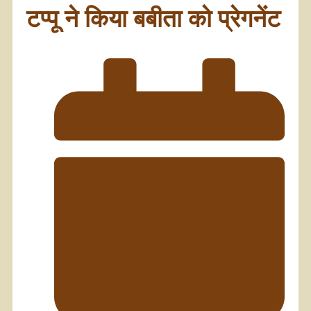
टप्पू ने किया बबीता को प्रेगनेंट