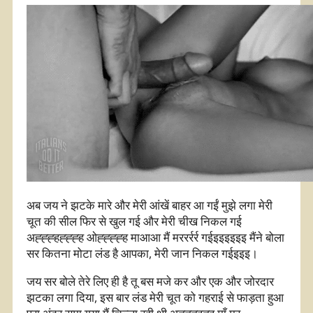
अब जय ने झटके मारे और मेरी आंखें बाहर आ गईं मुझे लगा मेरी
चूत की सील फिर से खुल गई और मेरी चीख निकल गई
अह्ह्ह्हह्ह्ह्ह ओह्ह्ह्ह्ह माआआ मैं मररर्रर्र गईइइइइइइ मैंने बोला
सर कितना मोटा लंड है आपका, मेरी जान निकल गईइइइ।
जय सर बोले तेरे लिए ही है तू बस मजे कर और एक और जोरदार
झटका लगा दिया, इस बार लंड मेरी चूत को गहराई से फाड़ता हुआ