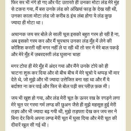
फिर सर भी नंगे हो गए और पेंट उतारते ही उनका मोटा लंड मेरे मुंह
से टकरा गया, मैं बस उनके लंड को अंखियां फाड़ के देख रही थी,
उनका काला मोटा लंड जो करीब 8 इंच लंबा होगा ये लंड कुछ
ज्यादा ही मोटा था।
अचानक जय सर बोले ले साली चूस इसको बहुत गरम हो रही है ना,
अब इसको गरम कर और मैं चुपचाप उनका लंड मुँह में लेने की
कोशिश करती रही मगर नहीं ले पा रही थी तो सर ने मेरे बाल पकड़े
और मेरे मुँह में ज़बरदस्ती लंड घुसाना चाहा
मगर टोपा ही मेरे मुँह में अंदर गया और मैंने उनके टोपे को ही
चाटना शुरू कर दिया और वो बीच बीच में मेरे चूचो पे थप्पड़ भी मार
देते थे, जो मुझे और भी ज्यादा उत्तेजित बना रहा था और मैं ये
बर्दाश्त ना कर पाई और फिर से बोल पड़ी सर प्लीज़ फ़क मी।
जय भी खुश हो गया, और लंड मेरी चूत के ऊपर रख के रगड़ने लगा
मेरे चुत पर गरमा गर्म लण्ड की छुअन जैसे ही मुझे महसूस हुई मेरी
तड़प और भी ज्यादा बढ़ गयी थी, मुझे तड़पता देख कर जय सर ने
बिना देर किये अपना लण्ड मेरी चूत में घुसा दिया और मेरी चूत की
दीवारें खुल सी गई थी।