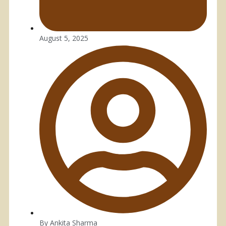
August 5, 2025
By
Ankita Sharma