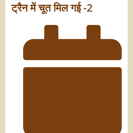
ट्रैन में चूत मिल गई -2