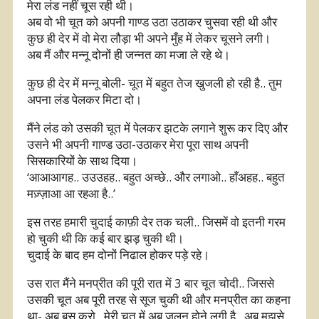
मेरा लंड नहीं चूस रही थी।
अब वो भी चूत को अपनी गाण्ड उठा उठाकर चुसवा रही थी और
कुछ ही देर में वो मेरा लौड़ा भी अपने मुँह में लेकर चूसने लगी।
अब मैं और मन्नू दोनों ही जन्नत का मजा ले रहे थे।
कुछ ही देर में मन्नू बोली- चूत में बहुत तेज खुजली हो रही है.. तुम
अपना लंड पेलकर मिटा दो।
मैंने लंड को उसकी चूत में पेलकर झटके लगाने शुरू कर दिए और
उसने भी अपनी गाण्ड उठा-उठाकर मेरा पूरा साथ अपनी
सिसकारियों के साथ दिया।
‘आआआगह.. उउउहह.. बहुत अच्छे.. और लगाओ.. हाँअहह.. बहुत
मज़्ज़ाआ आ रहआ है..’
इस तरह हमारी चुदाई काफ़ी देर तक चली.. जिसमें वो इतनी गरम
हो चुकी थी कि कई बार झड़ चुकी थी।
चुदाई के बाद हम दोनों निढाल होकर पड़े रहे।
उस रात मैंने मनप्रीत की पूरी रात में 3 बार चूत चोदी.. जिससे
उसकी चूत अब पूरी तरह से सूज चुकी थी और मनप्रीत का कहना
था- अब बस करो.. मेरी चूत में अब जलन होने लगी है.. अब मुझसे