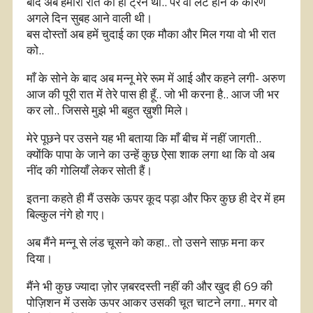
बाद अब हमारी रात की ही ट्रेन थी.. पर वो लेट होने के कारण
अगले दिन सुबह आने वाली थी।
बस दोस्तों अब हमें चुदाई का एक मौका और मिल गया वो भी रात
को..
माँ के सोने के बाद अब मन्नू मेरे रूम में आई और कहने लगी- अरुण
आज की पूरी रात में तेरे पास ही हूँ.. जो भी करना है.. आज जी भर
कर लो.. जिससे मुझे भी बहुत ख़ुशी मिले।
मेरे पूछने पर उसने यह भी बताया कि माँ बीच में नहीं जागती..
क्योंकि पापा के जाने का उन्हें कुछ ऐसा शाक लगा था कि वो अब
नींद की गोलियाँ लेकर सोती हैं।
इतना कहते ही मैं उसके ऊपर कूद पड़ा और फिर कुछ ही देर में हम
बिल्कुल नंगे हो गए।
अब मैंने मन्नू से लंड चूसने को कहा.. तो उसने साफ़ मना कर
दिया।
मैंने भी कुछ ज्यादा ज़ोर ज़बरदस्ती नहीं की और खुद ही 69 की
पोज़िशन में उसके ऊपर आकर उसकी चूत चाटने लगा.. मगर वो