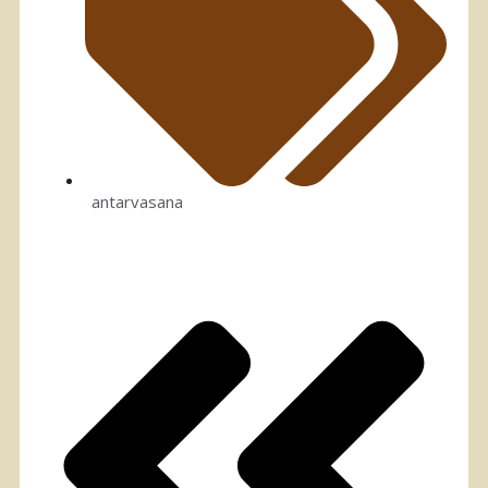
antarvasana