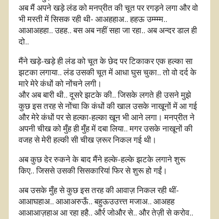
अब मैं अपने खड़े लंड को मनप्रीत की चूत पर रगड़ने लगा और वो
भी मस्ती में सिसक रही थी- आअहहाअ.. हहऊ उम्म्म्म..
आआअहहा.. उहह.. बस अब नहीं सहा जा रहा.. अब अन्दर डाल ही
दो..
मैंने खड़े-खड़े ही लंड को चूत के छेद पर टिकाकर एक हल्का सा
झटका लगाया.. लंड उसकी चूत में आधा घुस चुका.. तो वो दर्द के
मारे मेरे कंधों को नोंचने लगी।
और अब बारी थी.. दूसरे झटके की.. जिसके लगते ही उसने मुझे
कुछ इस तरह से नोंचा कि कंधों की खाल उसके नाखूनों में आ गई
और मेरे कंधों पर से हल्का-हल्का खून भी आने लगा। मनप्रीत ने
अपनी चीख को मुँह ही मुँह में दबा लिया.. मगर उसके नाखूनों की
वजह से मेरी हल्की सी चीख ज़रूर निकल गई थी।
अब कुछ देर रुकने के बाद मैंने हल्के-हल्के झटके लगाने शुरू
किए.. जिससे उसकी सिसकारियां फिर से शुरू हो गईं।
अब उसके मुँह से कुछ इस तरह की आवाज़ निकल रही थीं-
आआघहाअ.. आआअरुऊँ.. बहुऊउउत्त्त मजाअ.. आअहह
आआआज़हाअ आ रहा हहै.. और्र जोऔर से.. और तेज़ी से करोव..