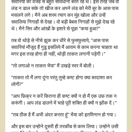
सवारियों की वजह से बहुत सावधानी बरत रहे थे। इस तरह जब वो
लंड न डाल सके तो खीज कर अपने लंड को मेरी बुर के आस पास
मसलने लगे। मैने अब शरम त्याग कर मुंह खोला और उन्हें
सवालिया निगाहों से देखा। वो बड़ी बेबस निगाहों से मुझे देख रहे
थे। मैने सिर और आंखों के इशारे से पूछा “कया हुआ?”
तब वो थोड़े से नीचे झुक कर धीरे से फुसफुसाये, “आस पास
सवारियां मौजूद हैं गुडू इसलिये मैं आराम से काम करना चाहता था
मगर इस तरह होगा ही नहीं, थोड़ी ताकत लगानी पड़ेगी।”
“तो लगाओ न ताकत भैया” मैं उखड़े स्वर में बोली।
“ताकत तो मैं लगा दूंगा परंतु तुम्हे कष्ट होगा क्या बरदाश्त कर
लोगी?”
“आप फ़िक्र न करें कितना ही कष्ट क्यों न हो मैं एक उफ़ तक न
करूंगी। आप लंड डालने में चाहे पूरी शक्ति ही क्यों न झोंक दें।”
“तब ठीक है मैं अभी अंदर करता हूं” भैया को इतमिनान हो गया।
और इस बार उन्होने दूसरी ही तरकीब से काम लिया। उन्होने उसी