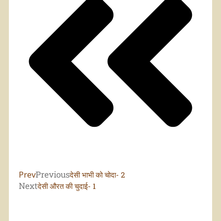
Prev
Previous
देसी भाभी को चोदा- 2
Next
देसी औरत की चुदाई- 1