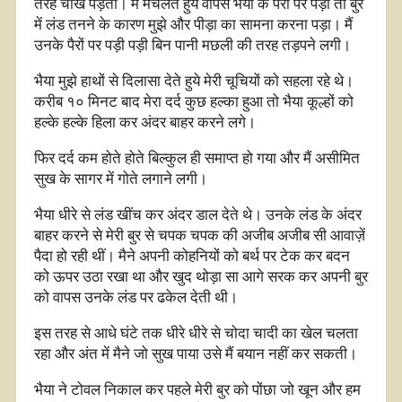
तरह चीख पड़ती। मैं मचलते हुये वापस भैया के पैरों पर पड़ी तो बुर
में लंड तनने के कारण मुझे और पीड़ा का सामना करना पड़ा। मैं
उनके पैरों पर पड़ी पड़ी बिन पानी मछली की तरह तड़पने लगी।
भैया मुझे हाथों से दिलासा देते हुये मेरी चूचियों को सहला रहे थे।
करीब १० मिनट बाद मेरा दर्द कुछ हल्का हुआ तो भैया कूल्हों को
हल्के हल्के हिला कर अंदर बाहर करने लगे।
फिर दर्द कम होते होते बिल्कुल ही समाप्त हो गया और मैं असीमित
सुख के सागर में गोते लगाने लगी।
भैया धीरे से लंड खींच कर अंदर डाल देते थे। उनके लंड के अंदर
बाहर करने से मेरी बुर से चपक चपक की अजीब अजीब सी आवाज़ें
पैदा हो रही थीं। मैने अपनी कोहनियों को बर्थ पर टेक कर बदन
को ऊपर उठा रखा था और खुद थोड़ा सा आगे सरक कर अपनी बुर
को वापस उनके लंड पर ढकेल देती थी।
इस तरह से आधे घंटे तक धीरे धीरे से चोदा चादी का खेल चलता
रहा और अंत में मैने जो सुख पाया उसे मैं बयान नहीं कर सकती।
भैया ने टोवल निकाल कर पहले मेरी बुर को पोंछा जो खून और हम