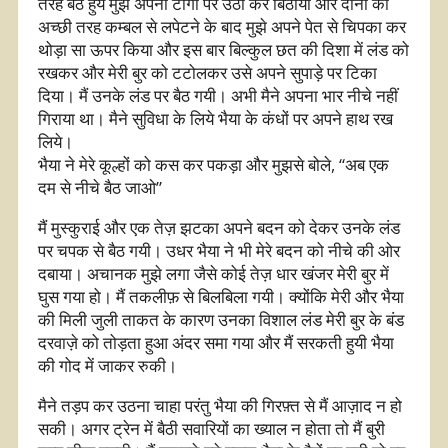
तरह बैठे हुये मुझे अपनी टांगों पर उठा कर बिठाया और दोनो को
अच्छी तरह कम्बल से लपेटने के बाद मुझे अपने पेत से चिपका कर
थोड़ा सा ऊपर किया और इस बार बिल्कुल छत की दिशा में लंड को
रखकर और मेरी बुर को टटोलकर उसे अपने सुपाड़े पर टिका
दिया। मैं उनके लंड पर बैठ गयी। अभी मैने अपना भार नीचे नहीं
गिराया था। मैने सुविधा के लिये भैया के कंधों पर अपने हाथ रख
लिये।
भैया ने मेरे कूल्हों को कस कर पकड़ा और मुझसे बोले, “अब एक
दम से नीचे बैठ जाओ”
मैं मुस्कुराई और एक तेज़ झटका अपने बदन को देकर उनके लंड
पर चपक से बैठ गयी। उधर भैया ने भी मेरे बदन को नीचे की ओर
दबाया। अचानक मुझे लगा जैसे कोई तेज़ धार खंजर मेरी बुर में
घुस गया हो। मैं तकलीफ़ से बिलबिला गयी। क्योंकि मेरी और भैया
की मिली जुली ताकत के कारण उनका विशाल लंड मेरी बुर के बंड
दरवाज़े को तोड़ता हुआ अंदर समा गया और मैं सरकती हुयी भैया
की गोद में जाकर रुकी।
मैने तड़प कर उठना चाहा परंतु भैया की गिरफ़्त से मैं आज़ाद न हो
सकी। अगर ट्रेन में बैठी सवारियों का ख्याल न होता तो मैं बुरी