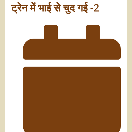
ट्रेन में भाई से चुद गई -2