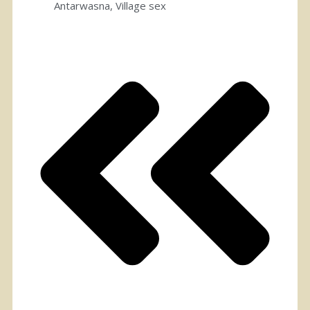
Antarwasna
,
Village sex