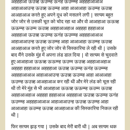
अहहहाआ ऊउन्न्ह ऊउम्म्ह ऊनंह ऊउम्म्म्ह अहहहाआआअ
आहाआआउन्ह ऊउन्न्ह ऊउम्म्ह आहा आआआहा ऊउम्म्ह ऊउन्न्ह
आअहाआअ करते हुए अपने दूध को मसलने लगी | सत्यम बहुत
जोर जोर से उसकी चूत को चोद रहा था और वो आआहाआ ऊऊन्न्ह
ऊऊम्म्ह ऊउम्म ऊउन्न्ह अहहाआअहाअ अहहहा हहहाआअ
अहहहाआ ऊउन्न्ह ऊउम्म्ह ऊनंह ऊउम्म्म्ह अहहहाआआअ
आहाआआउन्ह ऊउन्न्ह ऊउम्म्ह आहा आआआहा ऊउम्म्ह ऊउन्न्ह
आअहाआअ करते हुए जोर जोर से सिस्कारिया ले रही थी | उसके
बाद मैंने उसके मुंह में अपना लंड डाल दिया | वो सत्यम से चुदवाते
हुए आआहाआ ऊऊन्न्ह ऊऊम्म्ह ऊउम्म ऊउन्न्ह अहहाआअहाअ
अहहहा हहहाआअ अहहहाआ ऊउन्न्ह ऊउम्म्ह ऊनंह ऊउम्म्म्ह
अहहहाआआअ आहाआआउन्ह ऊउन्न्ह ऊउम्म्ह आहा आआआहा
ऊउम्म्ह ऊउन्न्ह आअहाआअ कर रही थी और मेरे लंड को चूस रही
थी तो मेरे मुंह से भी आआहाआ ऊऊन्न्ह ऊऊम्म्ह ऊउम्म ऊउन्न्ह
अहहाआअहाअ अहहहा हहहाआअ अहहहाआ ऊउन्न्ह ऊउम्म्ह ऊनंह
ऊउम्म्म्ह अहहहाआआअ आहाआआउन्ह ऊउन्न्ह ऊउम्म्ह आहा
आआआहा ऊउम्म्ह ऊउन्न्ह आअहाआअ की सिस्कारिया निकल रही
थी |
फिर सत्यम झड़ गया | उसके बाद मेरी बारी थी | अब सत्यम थक