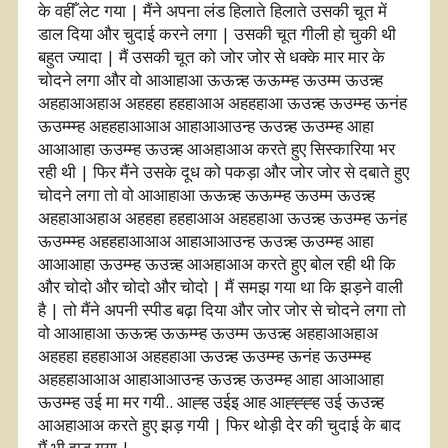
के वहीँ लेट गया | मैंने अपना लंड हिलाते हिलाते उसकी चूत में
डाल दिया और चुदाई करने लगा | उसकी चूत गीली हो चुकी थी
बहुत ज्यादा | मैं उसकी चूत को जोर जोर से धक्के मार मार के
चोदने लगा और वो आआहाआ ऊऊन्न्ह ऊऊम्म्ह ऊउम्म ऊउन्न्ह
अहहाआअहाअ अहहहा हहहाआअ अहहहाआ ऊउन्न्ह ऊउम्म्ह ऊनंह
ऊउम्म्म्ह अहहहाआआअ आहाआआउन्ह ऊउन्न्ह ऊउम्म्ह आहा
आआआहा ऊउम्म्ह ऊउन्न्ह आअहाआअ करते हुए सिस्कारिया भर
रही थी | फिर मैंने उसके दूध को पकड़ा और जोर जोर से दबाते हुए
चोदने लगा तो वो आआहाआ ऊऊन्न्ह ऊऊम्म्ह ऊउम्म ऊउन्न्ह
अहहाआअहाअ अहहहा हहहाआअ अहहहाआ ऊउन्न्ह ऊउम्म्ह ऊनंह
ऊउम्म्म्ह अहहहाआआअ आहाआआउन्ह ऊउन्न्ह ऊउम्म्ह आहा
आआआहा ऊउम्म्ह ऊउन्न्ह आअहाआअ करते हुए बोल रही थी कि
और चोदो और चोदो और चोदो | मैं समझ गया था कि झड़ने वाली
है | तो मैंने अपनी स्पीड बढ़ा दिया और जोर जोर से चोदने लगा तो
वो आआहाआ ऊऊन्न्ह ऊऊम्म्ह ऊउम्म ऊउन्न्ह अहहाआअहाअ
अहहहा हहहाआअ अहहहाआ ऊउन्न्ह ऊउम्म्ह ऊनंह ऊउम्म्म्ह
अहहहाआआअ आहाआआउन्ह ऊउन्न्ह ऊउम्म्ह आहा आआआहा
ऊउम्म्ह उई मा मर गयी.. आह्ह उईइ आह आह्ह्ह्ह उई ऊउन्न्ह
आअहाआअ करते हुए झड़ गयी | फिर थोड़ी देर की चुदाई के बाद
मैं भी झड़ गया |