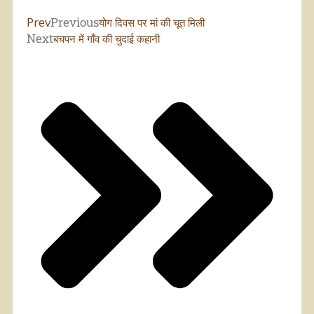
Prev
Previous
योग दिवस पर मां की चूत मिली
Next
बचपन में गाँव की चुदाई कहानी