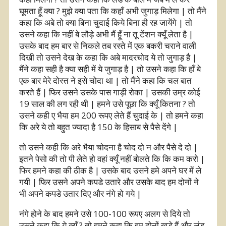
घूमता हूँ क्या ? मुझे क्या पता कि कहाँ अभी जुगाड़ मिलेगा | तो मैंने
कहा कि अबे तो क्या बिना चुदाई किये बिना ही रह जायेंगे | तो
उसने कहा कि नहीं बे लौड़े अभी मैं हूँ ना तू टेंशन क्यूँ लेता है |
उसके बाद हम बार से निकले तब रस्ते में एक बकरी चराने वाली
दिखी तो उसने देख के कहा कि अबे मादरचोद ये तो जुगाड़ है |
मैंने कहा सही है क्या सही में ये जुगाड़ है | तो उसने कहा कि हाँ बे
एक बार मेरे दोस्त ने इसे चोदा था | तो मैंने कहा कि चल बात
करते हैं | फिर उसने उसके पास गाड़ी रोका | उसकी उम्र कोई
19 साल की लग रही थी | हमने उसे पूछा कि क्यूँ कितना ? तो
उसने कही ए भैया हम 200 रूपए लेते हैं चुदाई के | तो हमने कहा
कि अरे ये तो बहुत ज्यादा है 150 के हिसाब से पैसे देंगे |
तो उसने कही कि अरे भैया चोदना है चोद दो न और पैसे दे दो |
इतने पेसो की तो पी लेते हो वहां क्यूँ नहीं बोलते कि कि कम करो |
फिर हमने कहा की ठीक है | उसके बाद उसने हमे अपने घर में ले
गयी | फिर उसने अपने कपडे उतारे और उसके बाद हम दोनों ने
भी अपने कपडे उतार दिए और नंगे हो गये |
नंगे होने के बाद हमने उसे 100-100 रूपए अलग से दिये तो
उसने कहा कि ये क्यूँ ? तो हमने कहा कि हम दोनों खड़े हैं और लंड